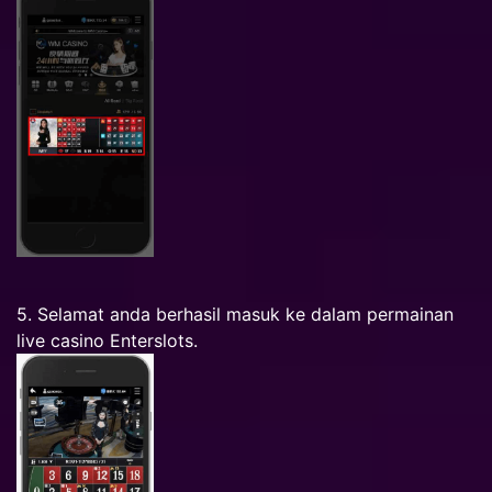
5. Selamat anda berhasil masuk ke dalam permainan
live casino Enterslots.