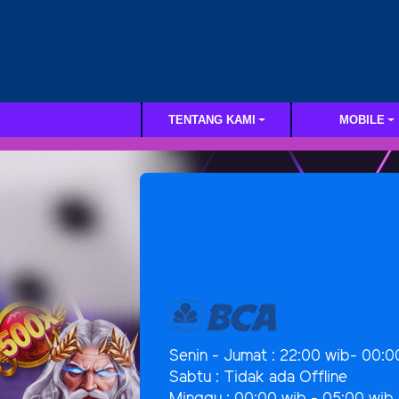
TENTANG KAMI
MOBILE
Senin - Jumat : 22:00 wib- 00:0
Sabtu : Tidak ada Offline
Minggu : 00:00 wib - 05:00 wib