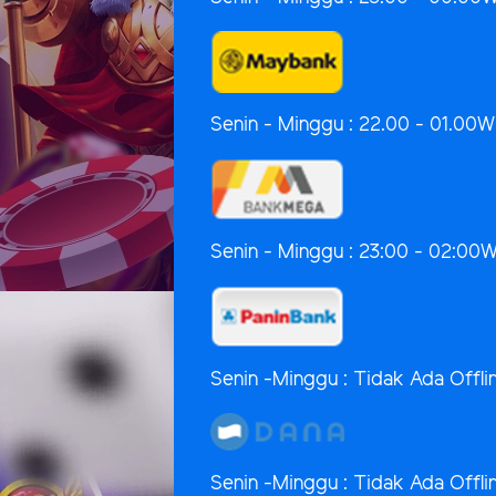
Senin - Minggu : 22.00 - 01.00W
Senin - Minggu : 23:00 - 02:00
Senin -Minggu : Tidak Ada Offli
Senin -Minggu : Tidak Ada Offli