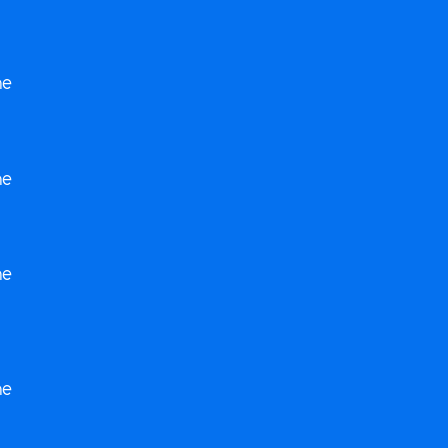
ne
ne
ne
ne