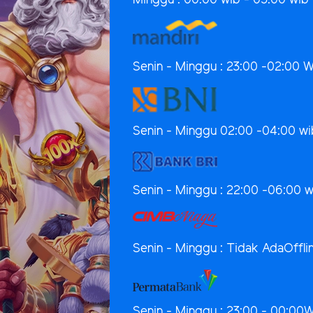
Senin - Minggu : 23:00 -02:00 
Senin - Minggu 02:00 -04:00 wi
Senin - Minggu : 22:00 -06:00 w
Senin - Minggu : Tidak AdaOffli
Senin - Minggu : 23:00 - 00:00